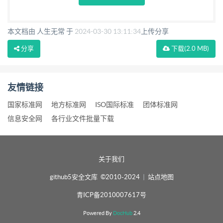
本文档由 人生无常 于
2024-03-30 13:11:34
上传分享
分享
下载
(2.0 MB)
友情链接
国家标准网
地方标准网
ISO国际标准
团体标准网
信息安全网
各行业文件批量下载
关于我们
github5安全文库 ©2010-2024
|
站点地图
青ICP备2010007617号
Powered By
DocHub
2.4