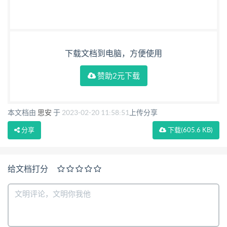
下载文档到电脑，方便使用
赞助2元下载
本文档由
思安
于
2023-02-20 11:58:51
上传分享
分享
下载
(605.6 KB)
给文档打分