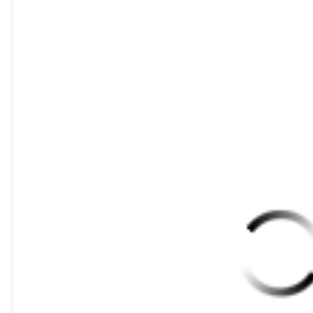
……………………………………………………………………………
…………………………………………………………………………
…………………………………………………………………… ２４ 
２５ ９．１ 基本要求 …………………………………………
…………………………………………………………………………
…………………………………………………………………………
…………………………………………………………………………
…………………………………………………………………………
…………………………………………………………………………
…………………………………………………………………………… ３
３２ ９．３．１ 总则 …………………………………………
……………………………………………………………………………
………………………………………………………………………………
……………………………………………………………………………
……………………………………………………………………………