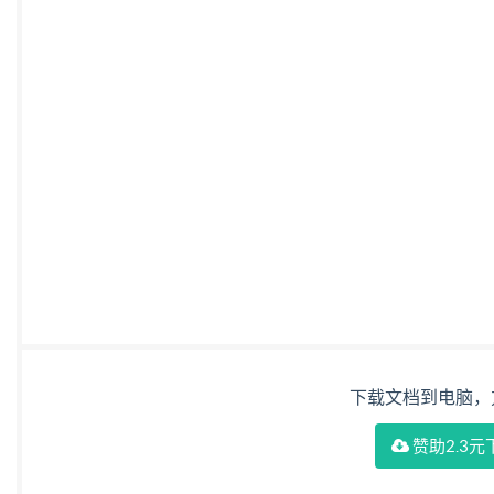
……………………………………………………………………………
……………………………………………………………………………
…………………………………………………………………………
…………………………………………………………………… ３８ 附
９ 参考文献 ………………………………………………………
准是信息安全等级保护银行业金融机构密码技术应用要求
—２０１９《手机银行信息系统密码应用技术要求 》 
ＧＭ／Ｔ００７７—２０１９《银行核心信息系统密码应用
准由密码行业标准化技术委员会提出并归口 。 本标准
国银行股份 有限公司 、中国民生银行股份有限公司 。 
、杨辰 。 Ⅲ 犌犕／犜００７６—２０１９ 引 
Ｍ／Ｔ００７３—２０１９《手机银行信息系 统密码应
下载文档到电脑，
要求 》、ＧＭ／Ｔ００７５— ２０１９ 《银行信贷
赞助2.3元
配套 标 准 。 其 中 ＧＭ／Ｔ ００５４—２０１８ 《信 息 系
２０１９ 《手机银行信息系统密码应用技术要求》、Ｇ