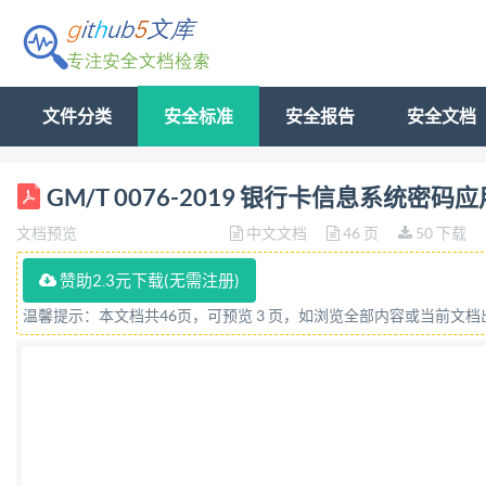
文件分类
安全标准
安全报告
安全文档
犐犆犛３５．０４０ 犔８０ 中华人民共和国密码行业
GM/T 0076-2019 银行卡信息系统密
狅犵狉犪狆犺狔狋犲犮犺狀犻犮犪犾狉犲狇狌犻狉犲犿
文档预览
中文文档
46 页
50 下载
狊 ２０１９０７１２ 发布 ２０１９０７１２ 实施
………………………………………………………………………………………
赞助2.3元下载(无需注册)
……………………………………………………………………………………
温馨提示：本文档共46页，可预览 3 页，如浏览全部内容或当前文
…………………………………………………………………………………
……………………………………………………………………………………
……………………………………………………………………………………
…………………………………………………………………………………
……………………………………………………………………………