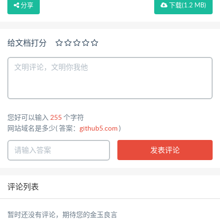
分享
下载
(1.2 MB)
给文档打分
您好可以输入
255
个字符
网站域名是多少( 答案：
github5.com
)
评论列表
暂时还没有评论，期待您的金玉良言