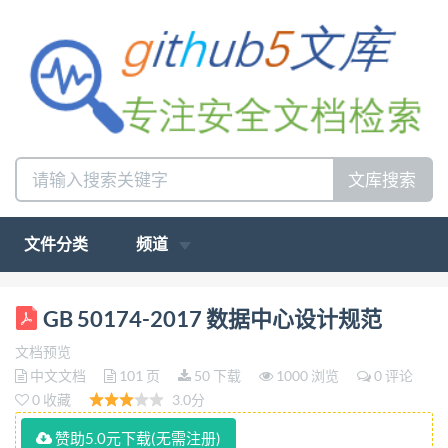
文库搜索
文件分类
频道
UDC 中华人民共和国国家标准 P GB 50174-2017
GB 50174-2017 数据中心设计规范
────────────── 数据中心设计规范 Code for
文档预览
Design of Data Centers 2017-05-04发布 2018-01-01
中文文档
101 页
50 下载
1000 浏览
0 评论
实施 中华人民共和国住房和城 乡 建 设 部 联合发布 中
0 收藏
3.0分
华人民共和国质量监督检验检疫总局 预算人网
赞助5.0元下载(无需注册)