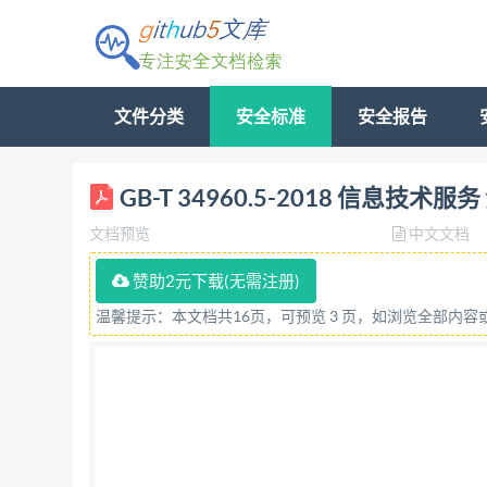
文件分类
安全标准
安全报告
GB-T 34960.5-2018 信息技
文档预览
中文文档
赞助2元下载(无需注册)
温馨提示：本文档共16页，可预览 3 页，如浏览全部内