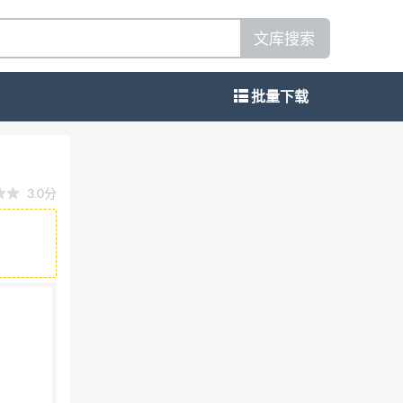
文库搜索
批量下载
3.0分