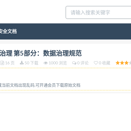
安全文档
术服务 治理 第5部分：数据治理规范
16 页
50 下载
1000 浏览
0 评论
0 收藏
容或当前文档出现乱码,可开通会员下载原始文档