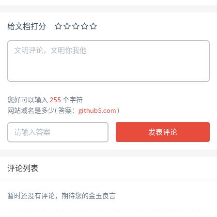
给文档打分
您好可以输入
255
个字符
网站域名是多少( 答案：
github5.com
)
评论列表
暂时还没有评论，期待您的金玉良言