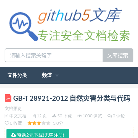
文库搜索
文件分类
频道
ICS 03.080 A16 GB 中华人民共和国国家标准
GB-T 28921-2012 自然灾害分类与代码
GB/T28921—2012 自然灾害分类与代码
文档预览
Classification and codes for natural disasters 2012-
中文文档
12 页
50 下载
1000 浏览
0 评论
10-12发布 2013-02-01实施 中华人民共和国国家质量
0 收藏
3.0分
监督检验检疫总局 发布 中国国家标准化管理委员会
赞助2元下载(无需注册)