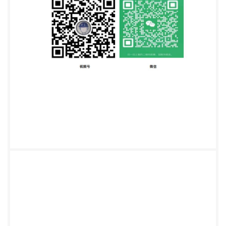
系统”更改为“安全检查系统”（见5.6，2009年版的
5.4、5.5）； h)增加了“集成与联网”条款（见5.8）；
i)增加了“安全要求”章（见第6章）； j)更改了工程程
序相关内容（见第7章，2009年版的第6章）； k)更
改了系统检验相关内容（见第8章，2009年版的第7
章）；