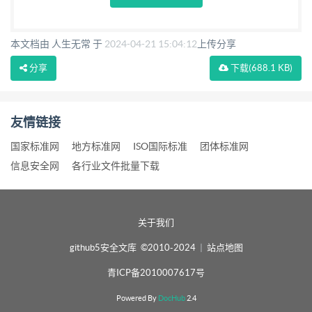
本文档由 人生无常 于
2024-04-21 15:04:12
上传分享
分享
下载
(688.1 KB)
友情链接
国家标准网
地方标准网
ISO国际标准
团体标准网
信息安全网
各行业文件批量下载
关于我们
github5安全文库 ©2010-2024
|
站点地图
青ICP备2010007617号
Powered By
DocHub
2.4