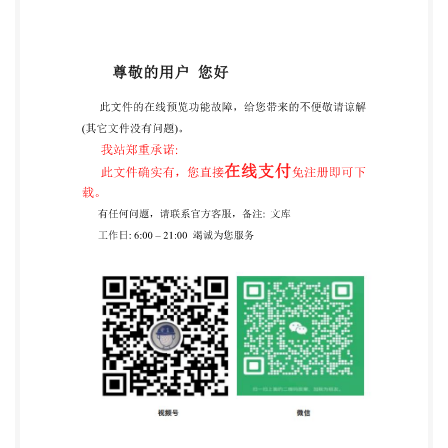
北京市朝阳区和平里西街甲2号（100029） 北京市西
城区三里河北街16号（100045） 网址：
www.spc.org.cn 服务热线：400-168-0010 2017年11
月第一版 书号：155066·1-56929 版权专有 侵权必究