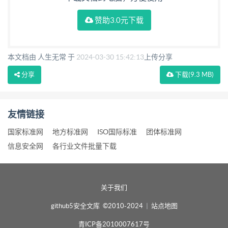
赞助3.0元下载
本文档由 人生无常 于
2024-03-30 15:42:13
上传分享
分享
下载
(9.3 MB)
友情链接
国家标准网
地方标准网
ISO国际标准
团体标准网
信息安全网
各行业文件批量下载
关于我们
github5安全文库 ©2010-2024
|
站点地图
青ICP备2010007617号