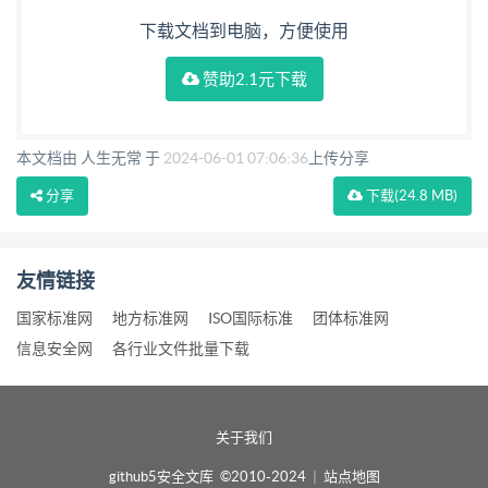
下载文档到电脑，方便使用
赞助2.1元下载
本文档由 人生无常 于
2024-06-01 07:06:36
上传分享
分享
下载
(24.8 MB)
友情链接
国家标准网
地方标准网
ISO国际标准
团体标准网
信息安全网
各行业文件批量下载
关于我们
github5安全文库 ©2010-2024
|
站点地图