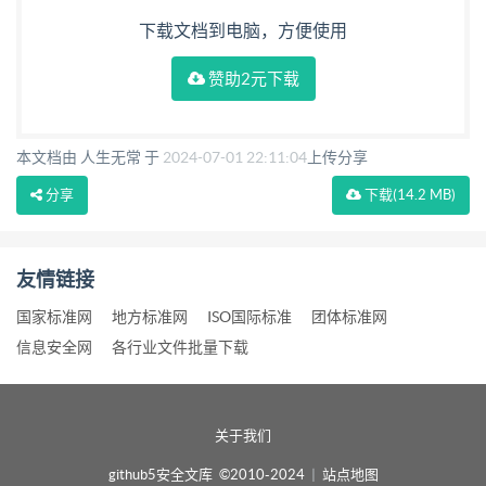
下载文档到电脑，方便使用
赞助2元下载
本文档由 人生无常 于
2024-07-01 22:11:04
上传分享
分享
下载
(14.2 MB)
友情链接
国家标准网
地方标准网
ISO国际标准
团体标准网
信息安全网
各行业文件批量下载
关于我们
github5安全文库 ©2010-2024
|
站点地图