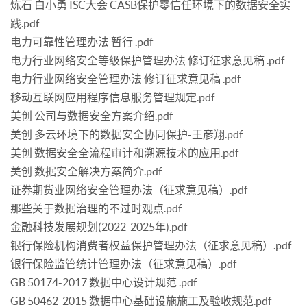
炼石 白小勇 ISC大会 CASB保护零信任环境下的数据安全实
践.pdf
电力可靠性管理办法 暂行 .pdf
电力行业网络安全等级保护管理办法 修订征求意见稿 .pdf
电力行业网络安全管理办法 修订征求意见稿 .pdf
移动互联网应用程序信息服务管理规定.pdf
美创 公司与数据安全方案介绍.pdf
美创 多云环境下的数据安全协同保护-王彦翔.pdf
美创 数据安全全流程审计和溯源技术的应用.pdf
美创 数据安全解决方案简介.pdf
证券期货业网络安全管理办法（征求意见稿）.pdf
那些关于数据治理的不过时观点.pdf
金融科技发展规划(2022-2025年).pdf
银行保险机构消费者权益保护管理办法（征求意见稿）.pdf
银行保险监管统计管理办法（征求意见稿）.pdf
GB 50174-2017 数据中心设计规范 .pdf
GB 50462-2015 数据中心基础设施施工及验收规范.pdf