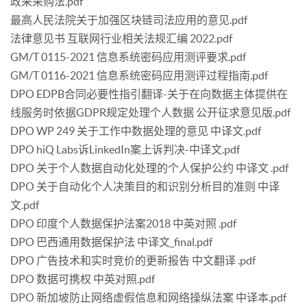
政采采购法.pdf
最高人民法院关于加强区块链司法应用的意见.pdf
法律意见书 互联网行业相关法规汇编 2022.pdf
GM/T 0115-2021 信息系统密码应用测评要求.pdf
GM/T 0116-2021 信息系统密码应用测评过程指南.pdf
DPO EDPB合同必要性指引翻译-关于在向数据主体提供在
线服务时依据GDPR规定处理个人数据 公开征求意见版.pdf
DPO WP 249 关于工作中数据处理的意见 中译文.pdf
DPO hiQ Labs诉LinkedIn案上诉判决-中译文.pdf
DPO 关于个人数据自动化处理的个人保护公约 中译文 .pdf
DPO 关于自动化个人决策目的和识别分析目的准则 中译
文.pdf
DPO 印度个人数据保护法案2018 中英对照 .pdf
DPO 巴西通用数据保护法 中译文_final.pdf
DPO 广告技术和实时竞价的更新报告 中文翻译 .pdf
DPO 数据可携权 中英对照.pdf
DPO 新加坡防止网络虚假信息和网络操纵法案 中译本.pdf