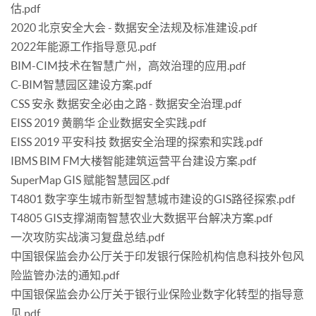
估.pdf
2020 北京安全大会 - 数据安全法规及标准建设.pdf
2022年能源工作指导意见.pdf
BIM-CIM技术在智慧广州，高效治理的应用.pdf
C-BIM智慧园区建设方案.pdf
CSS 安永 数据安全必由之路 - 数据安全治理.pdf
EISS 2019 黄鹏华 企业数据安全实践.pdf
EISS 2019 平安科技 数据安全治理的探索和实践.pdf
IBMS BIM FM大楼智能建筑运营平台建设方案.pdf
SuperMap GIS 赋能智慧园区.pdf
T4801 数字孪生城市新型智慧城市建设的GIS路径探索.pdf
T4805 GIS支撑湖南智慧农业大数据平台解决方案.pdf
一次攻防实战演习复盘总结.pdf
中国银保监会办公厅关于印发银行保险机构信息科技外包风
险监管办法的通知.pdf
中国银保监会办公厅关于银行业保险业数字化转型的指导意
见.pdf