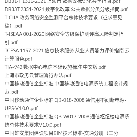
DB31-T 1311-2021 上海市 数据去标识化共享指南 .pdf
DB33T 2351-2021 数字化改革 公共数据分类分级指南.pdf
T-CIIA 政务网络安全监测平台总体技术要求（征求意见
稿）.pdf
T-ISEAA 001-2020 网络安全等级保护测评高风险判定指
引.pdf
TCESA 1157-2021 信息技术服务 从业人员能力评价指南 云
计算服务.pdf
TIA-942 数据中心电信基础设施标准 中文版.pdf
上海市政务云管理暂行办法.pdf
中国移动通信企业标准 中国移动通信电源系统工程设计规
范 .pdf
中国移动通信企业标准 QB-018-2008 通信用不间断电源-
UPS-V1.0.0 .pdf
中国移动通信企业标准 QB-W017-2008 通信枢纽楼电源系
统总体技术要求V1.0.0 .pdf
中国雄安集团建设项目BIM技术标准-交通分册（三分