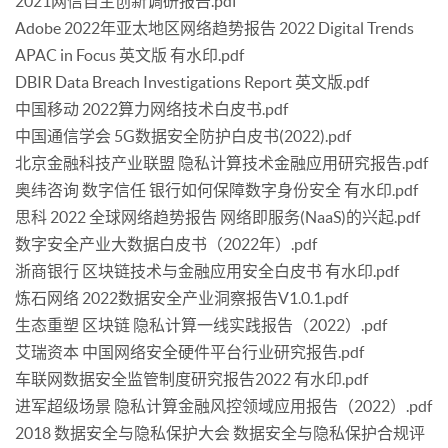
2021网信自主创新调研报告.pdf
Adobe 2022年亚太地区网络趋势报告 2022 Digital Trends
APAC in Focus 英文版 有水印.pdf
DBIR Data Breach Investigations Report 英文版.pdf
中国移动 2022算力网络技术白皮书.pdf
中国通信学会 5G数据安全防护白皮书(2022).pdf
北京金融科技产业联盟 隐私计算技术金融应用研究报告.pdf
奥纬咨询 数字信任 银行如何保障数字身份安全 有水印.pdf
思科 2022 全球网络趋势报告 网络即服务(NaaS)的兴起.pdf
数字安全产业大数据白皮书（2022年）.pdf
浙商银行 区块链技术与金融应用安全白皮书 有水印.pdf
炼石网络 2022数据安全产业洞察报告V1.0.1.pdf
生态重塑 区块链 隐私计算一线实践报告（2022）.pdf
艾瑞资本 中国网络安全硬件平台行业研究报告.pdf
车联网数据安全监管制度研究报告2022 有水印.pdf
进军超级场景 隐私计算金融风控领域应用报告（2022）.pdf
2018 数据安全与隐私保护大会 数据安全与隐私保护合规评