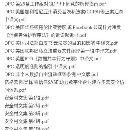
DPO 第29条工作组对GDPR下同意的解释指南.pdf
DPO 美国加利福尼亚州消费者隐私法案(CCPA)修正案汇总
中译文.pdf
DPO 美国华盛顿哥伦比亚特区 诉 Facebook 公司针对违反
《消费者保护程序法》的诉讼起诉书.pdf
DPO 美国司法部白皮书 云法案的目的和影响 中译文.pdf
DPO 美国联邦隐私立法重要文件编译第一辑 中译文.pdf
DPO 英国ICO《数据共享行为守则》中译文.pdf
DPO 透明度准则的指引 中译文 .pdf
DPO 非个人数据自由流动框架条例 中文版.pdf
亿格云 陈吴栋 零信任SASE 助力数字化企业建立多云安全访
问体系.pdf
安全村文集 第1辑 .pdf
安全村文集 第2辑 .pdf
安全村文集 第3辑 .pdf
安全村文集 第4辑 .pdf
安全村文集 第5辑 .pdf